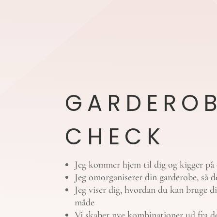
GARDERO
CHECK
Jeg kommer hjem til dig og kigger på
Jeg omorganiserer din garderobe, så den
Jeg viser dig, hvordan du kan bruge d
måde
Vi skaber nye kombinationer ud fra det