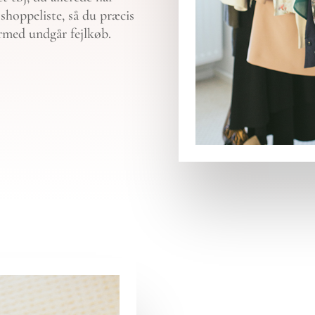
n shoppeliste, så du præcis
rmed undgår fejlkøb.