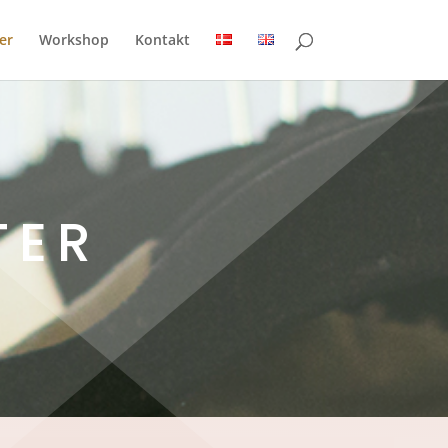
er
Workshop
Kontakt
TER