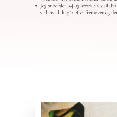
Jeg anbefaler tøj og accessoires til di
ved, hvad du går efter fremover og de