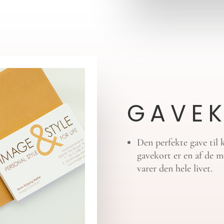
GAVE
Den perfekte gave til k
gavekort er en af de me
varer den hele livet.