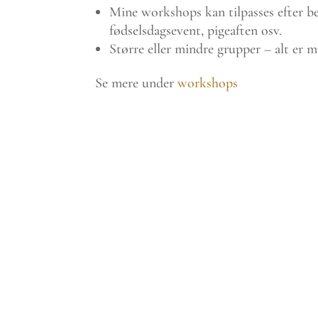
Mine workshops kan tilpasses efter b
fødselsdagsevent, pigeaften osv.
Større eller mindre grupper – alt er m
Se mere under
workshops