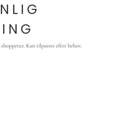
NLIG
PING
g shoppetur. Kan tilpasses efter behov.