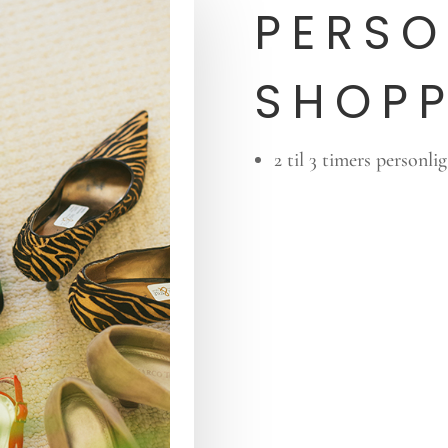
PERSO
SHOP
2 til 3 timers personli