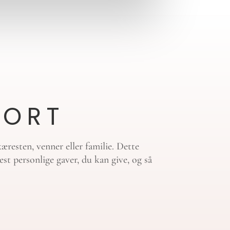
KORT
æresten, venner eller familie. Dette
st personlige gaver, du kan give, og så